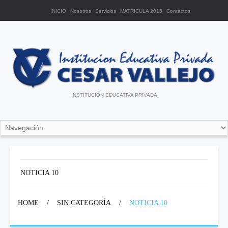
INICIO
Nosotros
Servicios
MATRICULA 2015
Contactos
INSTITUCIÓN EDUCATIVA PRIVADA
NOTICIA 10
HOME
/
SIN CATEGORÍA
/
NOTICIA 10