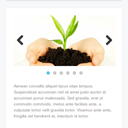
Previous
Next
Aenean convallis aliquet lacus vitae tempus.
Suspendisse accumsan nisl sit amet justo auctor id
accumsan purus malesuada. Sed gravida, erat ut
commodo commodo, metus ante facilisis ante, a
vulputate tortor velit gravida tortor. Vivamus ante ante,
fringilla vel hendrerit at, interdum id tortor.