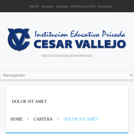
INICIO
Nosotros
Servicios
MATRICULA 2015
Contactos
INSTITUCIÓN EDUCATIVA PRIVADA
DOLOR SIT AMET
HOME
/
CARTERA
/
DOLOR SIT AMET