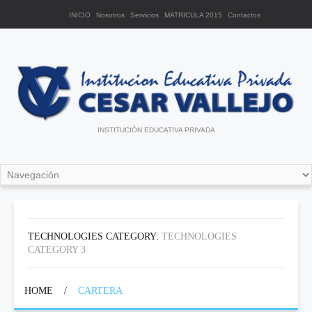
INICIO
Nosotros
Servicios
MATRICULA 2015
Contactos
INSTITUCIÓN EDUCATIVA PRIVADA
TECHNOLOGIES CATEGORY:
TECHNOLOGIES
CATEGORY 3
HOME
/
CARTERA