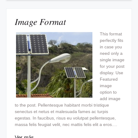
Image Format
This format
perfectly fits
in case you
need only a
single image
for your post
display. Use
Featured
image
option to
add image
to the post. Pellentesque habitant morbi tristique
senectus et netus et malesuada fames ac turpis
egestas. In faucibus, risus eu volutpat pellentesque,
massa felis feugiat velit, nec mattis felis elit a eros.…
Ver más