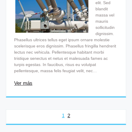
elit. Sed
blandit
massa vel
mauris
sollicitudin
dignissim.
Phasellus ultrices tellus eget ipsum ornare molestie
scelerisque eros dignissim. Phasellus fringilla hendrerit
lectus nec vehicula. Pellentesque habitant morbi
tristique senectus et netus et malesuada fames ac
turpis egestas. In faucibus, risus eu volutpat
pellentesque, massa felis feugiat velit, nec…
Ver más
1
2