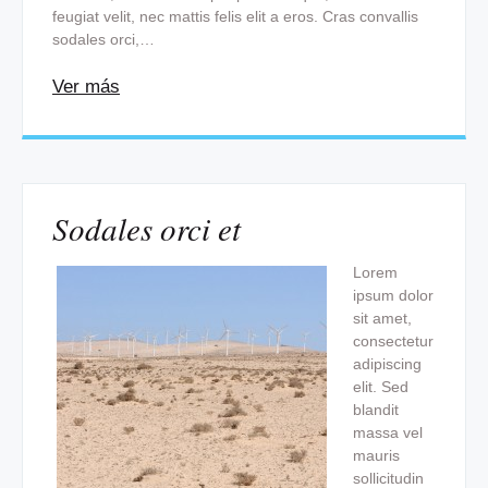
feugiat velit, nec mattis felis elit a eros. Cras convallis
sodales orci,…
Ver más
Sodales orci et
Lorem
ipsum dolor
sit amet,
consectetur
adipiscing
elit. Sed
blandit
massa vel
mauris
sollicitudin