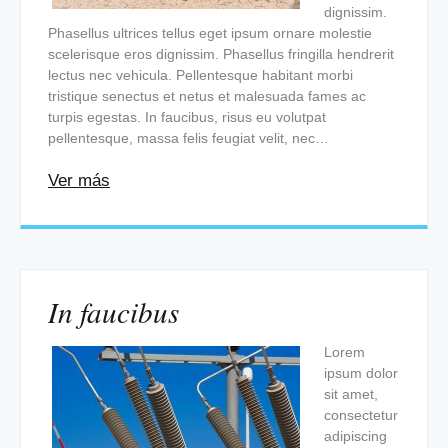
dignissim.
Phasellus ultrices tellus eget ipsum ornare molestie
scelerisque eros dignissim. Phasellus fringilla hendrerit
lectus nec vehicula. Pellentesque habitant morbi
tristique senectus et netus et malesuada fames ac
turpis egestas. In faucibus, risus eu volutpat
pellentesque, massa felis feugiat velit, nec…
Ver más
In faucibus
Lorem
ipsum dolor
sit amet,
consectetur
adipiscing