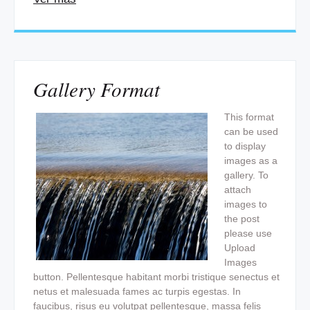
Gallery Format
This format
can be used
to display
images as a
gallery. To
attach
images to
the post
please use
Upload
Images
button. Pellentesque habitant morbi tristique senectus et
netus et malesuada fames ac turpis egestas. In
faucibus, risus eu volutpat pellentesque, massa felis