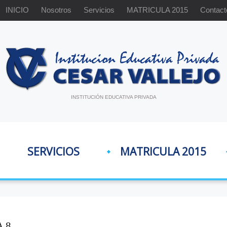
INICIO
Nosotros
Servicios
MATRICULA 2015
Contact
INSTITUCIÓN EDUCATIVA PRIVADA
SERVICIOS
MATRICULA 2015
 8